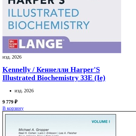
изд. 2026
Kennelly / Кеннелли
Harper'S
Illustrated Biochemistry 33E (Ie)
изд. 2026
9 779 ₽
В корзину