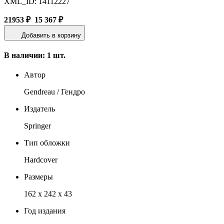
XML_ID: 14112227
21953 ₽
15 367 ₽
Добавить в корзину
В наличии: 1 шт.
Автор
Gendreau / Гендро
Издатель
Springer
Тип обложки
Hardcover
Размеры
162 x 242 x 43
Год издания