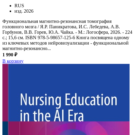
RUS
изд. 2026
Функциональная магнитно-резонансная томография
головного мозга / Я.Р. Паникратова, И.С. Лебедева, А.В.
Горбунов, В.В. Горев, Ю.А. Чайка. - М.: Логосфера, 2026. - 224
с.; 15,6 см. ISBN 978-5-98657-125-6 Книга посвящена одному
из ключевых методов нейровизуализации - функциональной
магнитно-резонансно...
1 990 ₽
В корзину