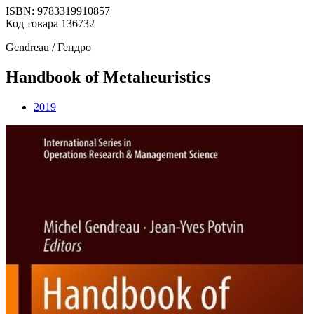
ISBN: 9783319910857
Код товара 136732
Gendreau / Гендро
Handbook of Metaheuristics
2019