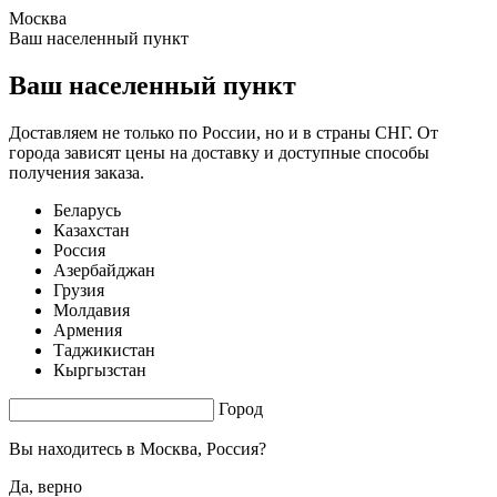
Москва
1.69 s. |
3.695
s.
Ваш населенный пункт
Ваш населенный пункт
Доставляем не только по России, но и в страны СНГ. От
города зависят цены на доставку и доступные способы
получения заказа.
Беларусь
Казахстан
Россия
Азербайджан
Грузия
Молдавия
Армения
Таджикистан
Кыргызстан
Город
Вы находитесь в
Москва, Россия?
Да, верно