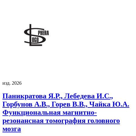
изд. 2026
Паникратова Я.Р., Лебедева И.С.,
Горбунов А.В., Горев В.В., Чайка Ю.А.
Функциональная магнитно-
резонансная томография головного
мозга