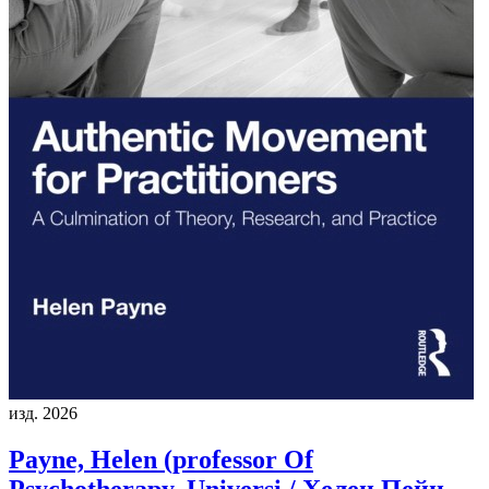
изд. 2026
Payne, Helen (professor Of
Psychotherapy, Universi / Хелен Пейн