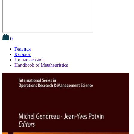
0
Главная
Каталог
Новые отзывы
Handbook of Metaheuristics