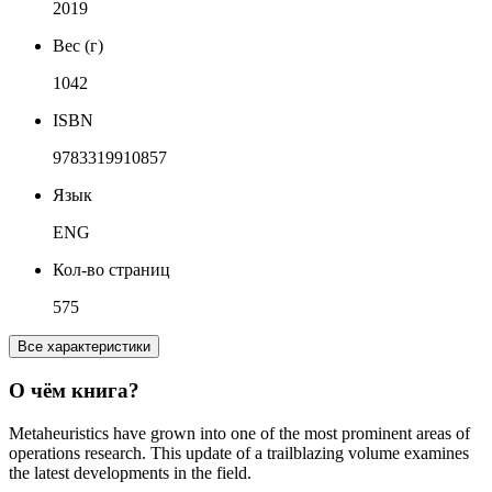
2019
Вес (г)
1042
ISBN
9783319910857
Язык
ENG
Кол-во страниц
575
Все характеристики
О чём книга?
Metaheuristics have grown into one of the most prominent areas of
operations research. This update of a trailblazing volume examines
the latest developments in the field.