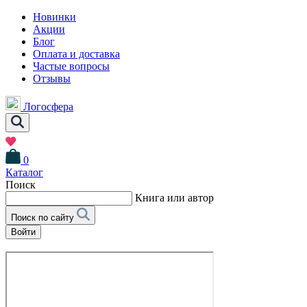
Новинки
Акции
Блог
Оплата и доставка
Частые вопросы
Отзывы
Логосфера
0
Каталог
Поиск
Книга или автор
Поиск по сайту
Войти