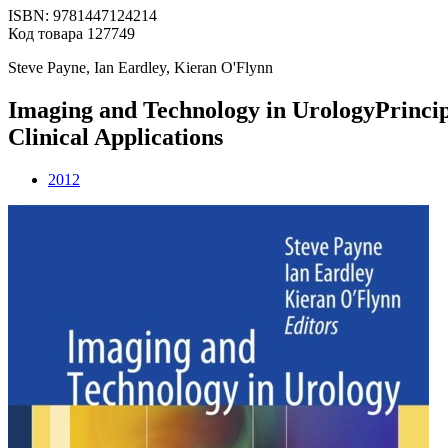
ISBN: 9781447124214
Код товара 127749
Steve Payne, Ian Eardley, Kieran O'Flynn
Imaging and Technology in UrologyPrincip
Clinical Applications
2012