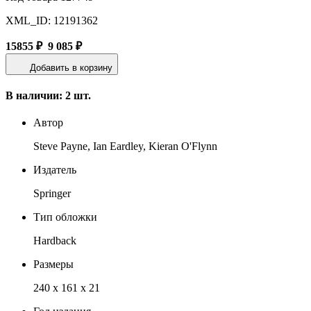
XML_ID: 12191362
15855 ₽
9 085 ₽
Добавить в корзину
В наличии: 2 шт.
Автор
Steve Payne, Ian Eardley, Kieran O'Flynn
Издатель
Springer
Тип обложки
Hardback
Размеры
240 x 161 x 21