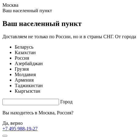
Москва
1.61 s. |
4.017
s.
Ваш населенный пункт
Ваш населенный пункт
Доставляем не только по России, но и в страны СНГ. От города
Беларусь
Казахстан
Россия
Азербайджан
Грузия
Молдавия
Армения
Таджикистан
Кыргызстан
Город
Вы находитесь в
Москва, Россия?
Да, верно
+7 495 988-19-27