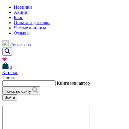
Новинки
Акции
Блог
Оплата и доставка
Частые вопросы
Отзывы
Логосфера
0
Каталог
Поиск
Книга или автор
Поиск по сайту
Войти