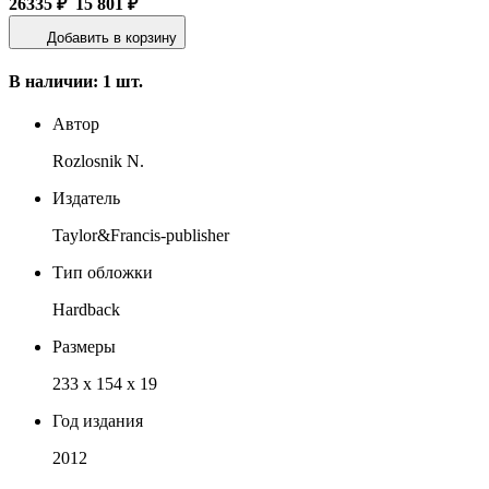
26335 ₽
15 801 ₽
Добавить в корзину
В наличии: 1 шт.
Автор
Rozlosnik N.
Издатель
Taylor&Francis-publisher
Тип обложки
Hardback
Размеры
233 x 154 x 19
Год издания
2012