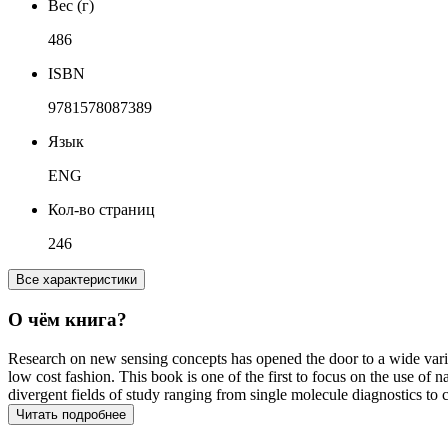
Вес (г)
486
ISBN
9781578087389
Язык
ENG
Кол-во страниц
246
Все характеристики
О чём книга?
Research on new sensing concepts has opened the door to a wide variety
low cost fashion. This book is one of the first to focus on the use of
divergent fields of study ranging from single molecule diagnostics to 
Читать подробнее