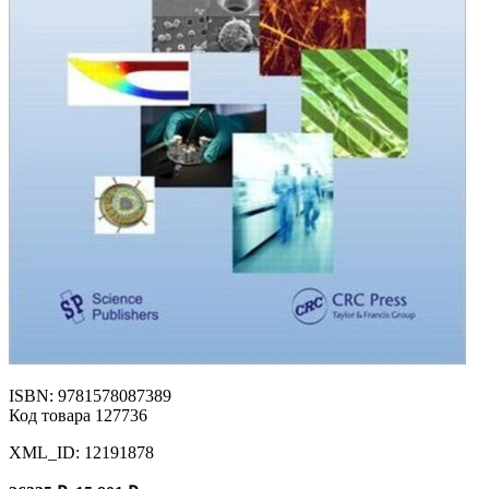
ISBN: 9781578087389
Код товара 127736
XML_ID: 12191878