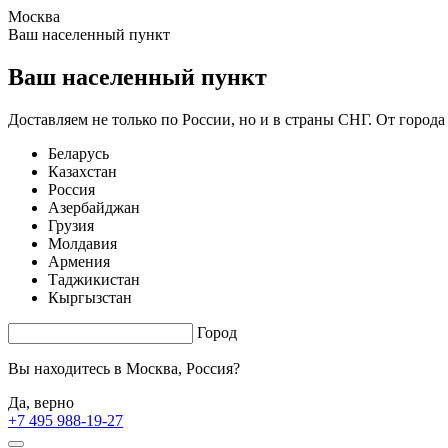
Москва
1.74 s. |
3.38
s.
Ваш населенный пункт
Ваш населенный пункт
Доставляем не только по России, но и в страны СНГ. От города
Беларусь
Казахстан
Россия
Азербайджан
Грузия
Молдавия
Армения
Таджикистан
Кыргызстан
Город
Вы находитесь в
Москва, Россия?
Да, верно
+7 495 988-19-27