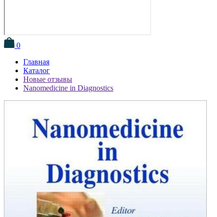
0
Главная
Каталог
Новые отзывы
Nanomedicine in Diagnostics