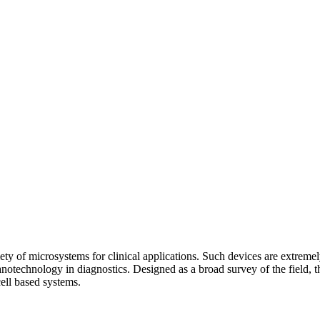
 of microsystems for clinical applications. Such devices are extremely 
 nanotechnology in diagnostics. Designed as a broad survey of the field, 
cell based systems.