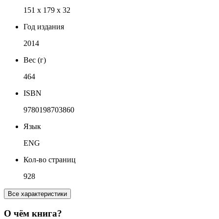
151 x 179 x 32
Год издания
2014
Вес (г)
464
ISBN
9780198703860
Язык
ENG
Кол-во страниц
928
Все характеристики
О чём книга?