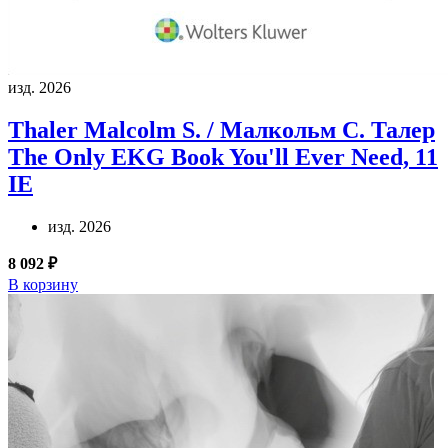
изд. 2026
Thaler Malcolm S. / Малкольм С. Талер
The Only EKG Book You'll Ever Need, 11
IE
изд. 2026
8 092 ₽
В корзину