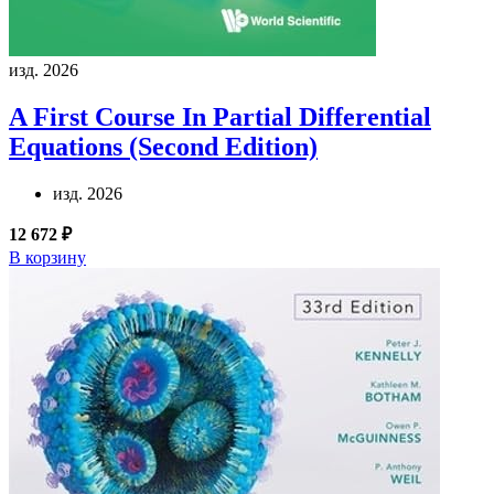
изд. 2026
A First Course In Partial Differential
Equations (Second Edition)
изд. 2026
12 672 ₽
В корзину