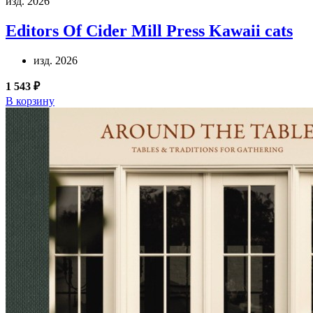
изд. 2026
Editors Of Cider Mill Press
Kawaii cats
изд. 2026
1 543 ₽
В корзину