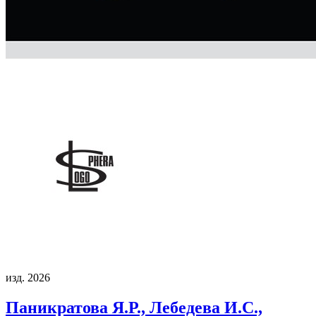
изд. 2026
Паникратова Я.Р., Лебедева И.С.,