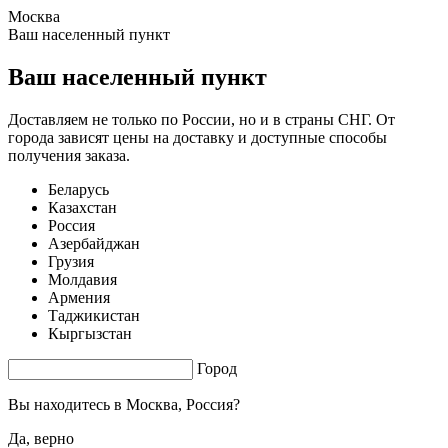
Москва
0.42 s. |
2.02
s.
Ваш населенный пункт
Ваш населенный пункт
Доставляем не только по России, но и в страны СНГ. От
города зависят цены на доставку и доступные способы
получения заказа.
Беларусь
Казахстан
Россия
Азербайджан
Грузия
Молдавия
Армения
Таджикистан
Кыргызстан
Город
Вы находитесь в
Москва, Россия?
Да, верно