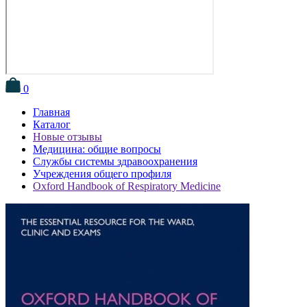
0
Главная
Каталог
Новые отзывы
Медицина: общие вопросы
Службы системы здравоохранения
Учреждения общего профиля
Oxford Handbook of Respiratory Medicine