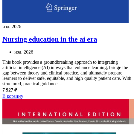
изд. 2026
Nursing education in the ai era
изд. 2026
This book provides a groundbreaking approach to integrating
artificial intelligence (AI) in ways that enhance learning, bridge the
gap between theory and clinical practice, and ultimately prepare
learners to deliver safe, equitable, and high-quality patient care. With
structured, practical guidance ...
7 927 ₽
В корзину