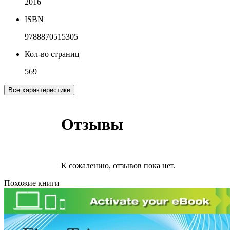
2016
ISBN
9788870515305
Кол-во страниц
569
Все характеристики
Отзывы
К сожалению, отзывов пока нет.
Похожие книги