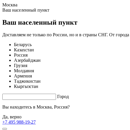
Москва
0.83 s. |
2.545
s.
Ваш населенный пункт
Ваш населенный пункт
Доставляем не только по России, но и в страны СНГ. От города
Беларусь
Казахстан
Россия
Азербайджан
Грузия
Молдавия
Армения
Таджикистан
Кыргызстан
Город
Вы находитесь в
Москва, Россия?
Да, верно
+7 495 988-19-27