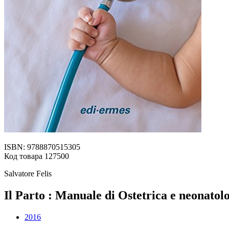
ISBN: 9788870515305
Код товара 127500
Salvatore Felis
Il Parto : Manuale di Ostetrica e neonatol
2016