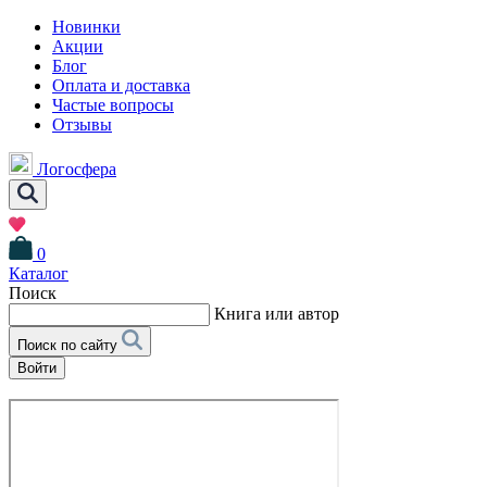
Новинки
Акции
Блог
Оплата и доставка
Частые вопросы
Отзывы
Логосфера
0
Каталог
Поиск
Книга или автор
Поиск по сайту
Войти