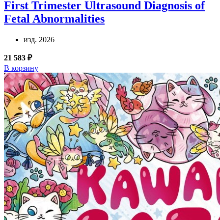
First Trimester Ultrasound Diagnosis of
Fetal Abnormalities
изд. 2026
21 583 ₽
В корзину