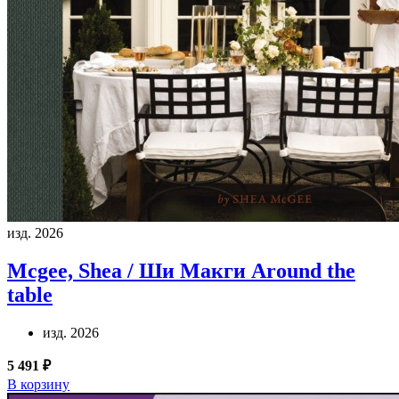
изд. 2026
Mcgee, Shea / Ши Макги
Around the
table
изд. 2026
5 491 ₽
В корзину