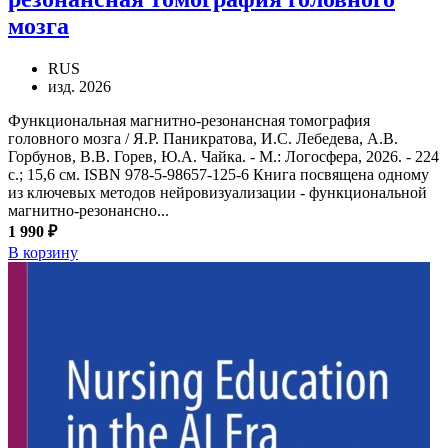
мозга
RUS
изд. 2026
Функциональная магнитно-резонансная томография
головного мозга / Я.Р. Паникратова, И.С. Лебедева, А.В.
Горбунов, В.В. Горев, Ю.А. Чайка. - М.: Логосфера, 2026. - 224
с.; 15,6 см. ISBN 978-5-98657-125-6 Книга посвящена одному
из ключевых методов нейровизуализации - функциональной
магнитно-резонансно...
1 990 ₽
В корзину