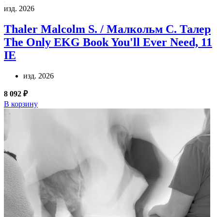
изд. 2026
Thaler Malcolm S. / Малкольм С. Талер
The Only EKG Book You'll Ever Need, 11
IE
изд. 2026
8 092 ₽
В корзину