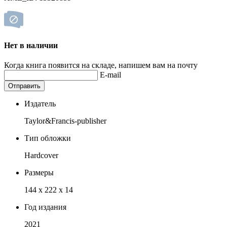
Нет в наличии
Когда книга появится на складе, напишем вам на почту
E-mail
Отправить
Издатель
Taylor&Francis-publisher
Тип обложки
Hardcover
Размеры
144 x 222 x 14
Год издания
2021