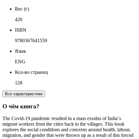
Вес (г)
420
ISBN
9780367641559
Язык
ENG
Кол-во страниц
128
Все характеристики
О чём книга?
The Covid-19 pandemic resulted in a mass exodus of India`s
migrant workers from the cities back to the villages. This book
explores the social conditions and concerns around health, labour,
migration, and gender that were thrown up as a result of this forced