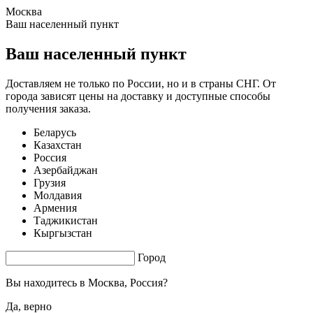
Москва
1.69 s. |
3.568
s.
Ваш населенный пункт
Ваш населенный пункт
Доставляем не только по России, но и в страны СНГ. От
города зависят цены на доставку и доступные способы
получения заказа.
Беларусь
Казахстан
Россия
Азербайджан
Грузия
Молдавия
Армения
Таджикистан
Кыргызстан
Город
Вы находитесь в
Москва, Россия?
Да, верно