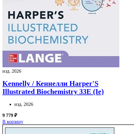
изд. 2026
Kennelly / Кеннелли
Harper'S
Illustrated Biochemistry 33E (Ie)
изд. 2026
9 779 ₽
В корзину