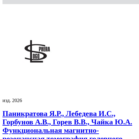
изд. 2026
Паникратова Я.Р., Лебедева И.С.,
Горбунов А.В., Горев В.В., Чайка Ю.А.
Функциональная магнитно-
резонансная томография головного