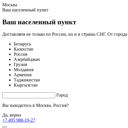
Москва
1.57 s. |
5.73
s.
Ваш населенный пункт
Ваш населенный пункт
Доставляем не только по России, но и в страны СНГ. От города
Беларусь
Казахстан
Россия
Азербайджан
Грузия
Молдавия
Армения
Таджикистан
Кыргызстан
Город
Вы находитесь в
Москва, Россия?
Да, верно
+7 495 988-19-27