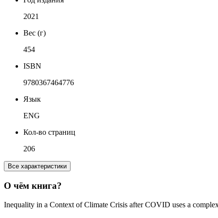
2021
Вес (г)
454
ISBN
9780367464776
Язык
ENG
Кол-во страниц
206
Все характеристики
О чём книга?
Inequality in a Context of Climate Crisis after COVID uses a complex