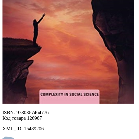
ISBN: 9780367464776
Код товара 126967
XML_ID: 15489206