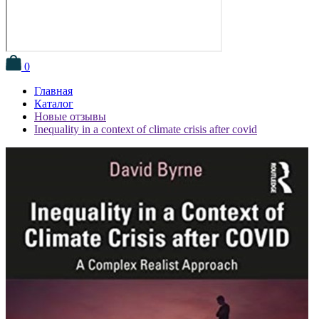
0
Главная
Каталог
Новые отзывы
Inequality in a context of climate crisis after covid