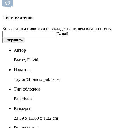
Нет в наличии
Когда книга появится на складе, напишем вам на почту
E-mail
Отправить
Автор
Byrne, David
Издатель
Taylor&Francis-publisher
Тип обложки
Paperback
Размеры
23.39 x 15.60 x 1.22 cm
Год издания