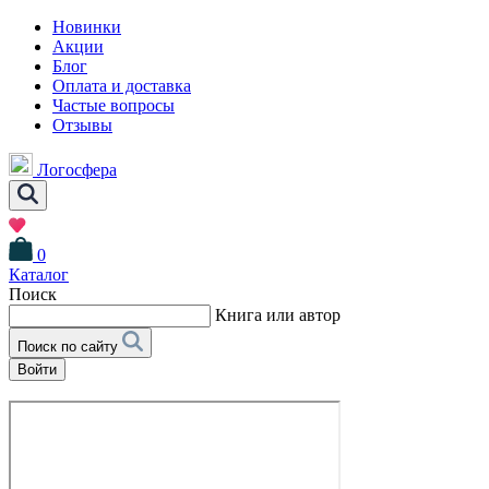
Новинки
Акции
Блог
Оплата и доставка
Частые вопросы
Отзывы
Логосфера
0
Каталог
Поиск
Книга или автор
Поиск по сайту
Войти