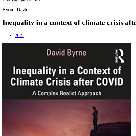
Byrne, David
Inequality in a context of climate crisis aft
2021