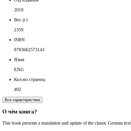
2019
Вес (г)
2359
ISBN
9783662573143
Язык
ENG
Кол-во страниц
492
Все характеристики
О чём книга?
This book presents a translation and update of the classic German te