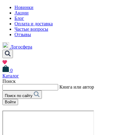
Новинки
Акции
Блог
Оплата и доставка
Частые вопросы
Отзывы
Логосфера
0
Каталог
Поиск
Книга или автор
Поиск по сайту
Войти