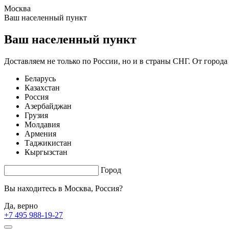
Москва
11.52 s. |
13.404
s.
Ваш населенный пункт
Ваш населенный пункт
Доставляем не только по России, но и в страны СНГ. От города
Беларусь
Казахстан
Россия
Азербайджан
Грузия
Молдавия
Армения
Таджикистан
Кыргызстан
Город
Вы находитесь в
Москва, Россия?
Да, верно
+7 495 988-19-27