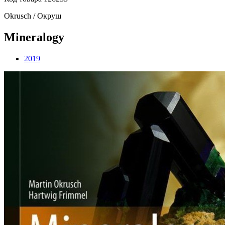
Okrusch / Окруш
Mineralogy
2019