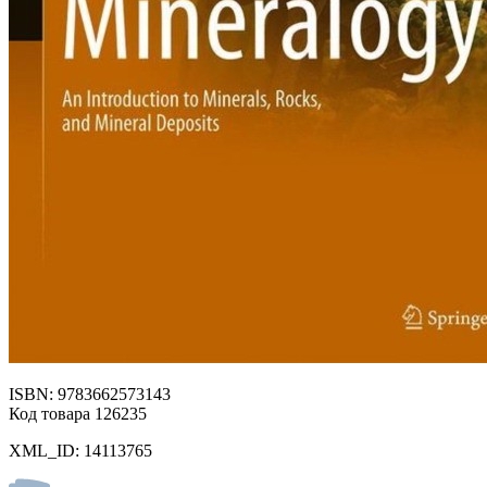
ISBN: 9783662573143
Код товара 126235
XML_ID: 14113765