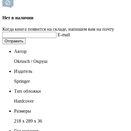
Нет в наличии
Когда книга появится на складе, напишем вам на почту
E-mail
Отправить
Автор
Okrusch / Окруш
Издатель
Springer
Тип обложки
Hardcover
Размеры
218 x 289 x 36
Год издания