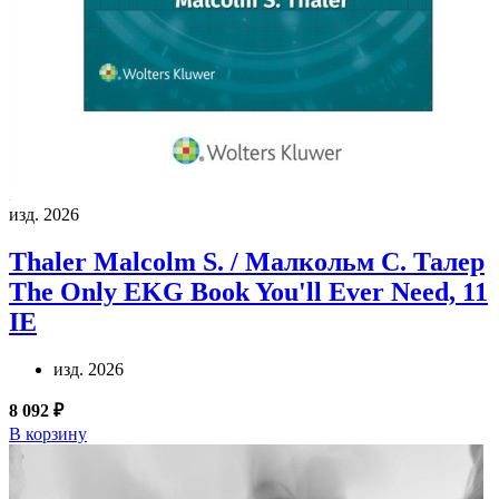
изд. 2026
Thaler Malcolm S. / Малкольм С. Талер
The Only EKG Book You'll Ever Need, 11
IE
изд. 2026
8 092 ₽
В корзину