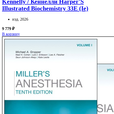
Kennelly / Кеннелли
Harper'S
Illustrated Biochemistry 33E (Ie)
изд. 2026
9 779 ₽
В корзину