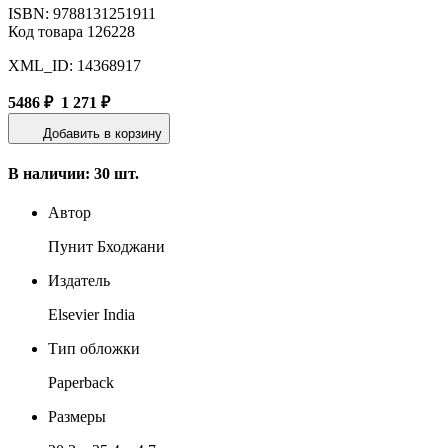
ISBN: 9788131251911
Код товара 126228
XML_ID: 14368917
5486 ₽
1 271 ₽
Добавить в корзину
В наличии: 30 шт.
Автор
Пунит Бходжани
Издатель
Elsevier India
Тип обложки
Paperback
Размеры