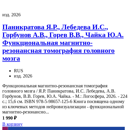
изд. 2026
Паникратова Я.Р., Лебедева И.С.,
Горбунов А.В., Горев В.В., Чайка Ю.А.
Функциональная магнитно-
резонансная томография головного
мозга
RUS
изд. 2026
Функциональная магнитно-резонансная томография
головного мозга / Я.Р. Паникратова, И.С. Лебедева, А.В.
Горбунов, В.В. Горев, Ю.А. Чайка. - М.: Логосфера, 2026. - 224
с.; 15,6 см. ISBN 978-5-98657-125-6 Книга посвящена одному
из ключевых методов нейровизуализации - функциональной
магнитно-резонансно...
1 990 ₽
В корзину