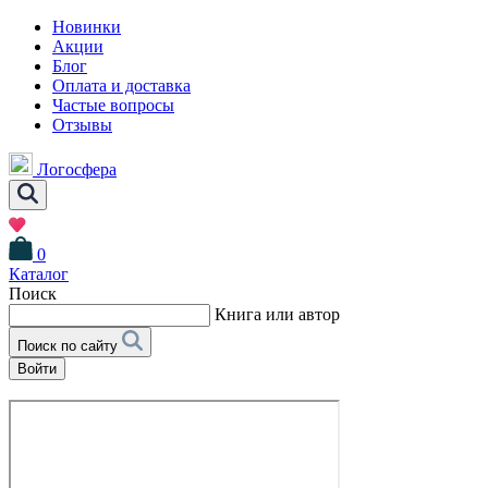
Новинки
Акции
Блог
Оплата и доставка
Частые вопросы
Отзывы
Логосфера
0
Каталог
Поиск
Книга или автор
Поиск по сайту
Войти