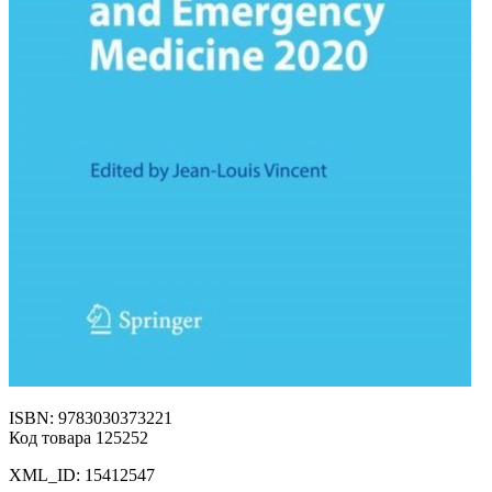
ISBN: 9783030373221
Код товара 125252
XML_ID: 15412547