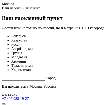
Москва
1.67 s. |
3.752
s.
Ваш населенный пункт
Ваш населенный пункт
Доставляем не только по России, но и в страны СНГ. От города
Беларусь
Казахстан
Россия
Азербайджан
Грузия
Молдавия
Армения
Таджикистан
Кыргызстан
Город
Вы находитесь в
Москва, Россия?
Да, верно
+7 495 988-19-27