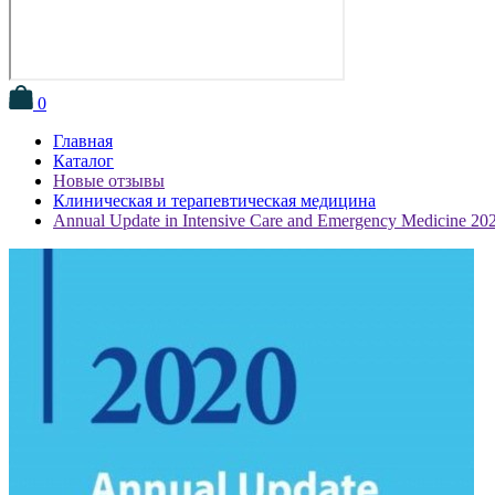
0
Главная
Каталог
Новые отзывы
Клиническая и терапевтическая медицина
Annual Update in Intensive Care and Emergency Medicine 20