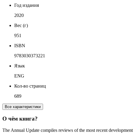
Год издания
2020
Вес (г)
951
ISBN
9783030373221
Язык
ENG
Кол-во страниц
689
Все характеристики
О чём книга?
The Annual Update compiles reviews of the most recent developments 