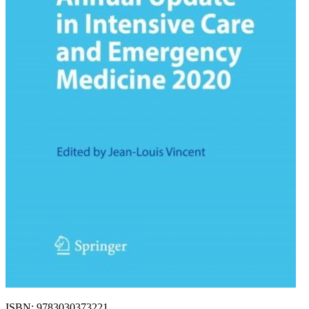
ISBN: 9783030373221