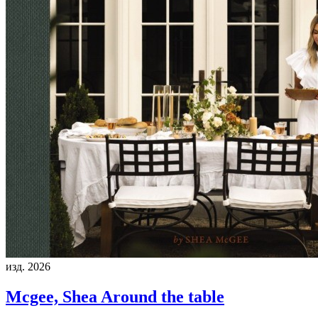
изд. 2026
Mcgee, Shea
Around the table