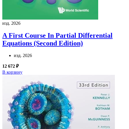
изд. 2026
A First Course In Partial Differential
Equations (Second Edition)
изд. 2026
12 672 ₽
В корзину