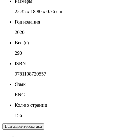
Размеры
22.35 x 18.80 x 0.76 cm
Год издания
2020
Вес (г)
290
ISBN
9781108720557
Язык
ENG
Кол-во страниц
156
Все характеристики