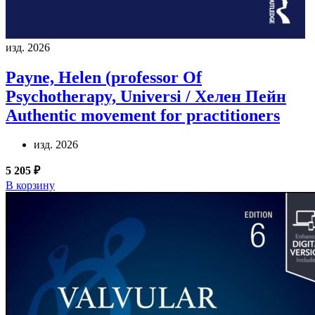
изд. 2026
Payne, Helen (professor Of
Psychotherapy, Universi / Хелен Пейн
Authentic movement for practitioners
изд. 2026
5 205 ₽
В корзину