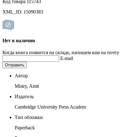
Код товара 115743
XML_ID: 15090383
Нет в наличии
Когда книга появится на складе, напишем вам на почту
E-mail
Отправить
Автор
Mistry, Amit
Издатель
Cambridge University Press Academ
Тип обложки
Paperback