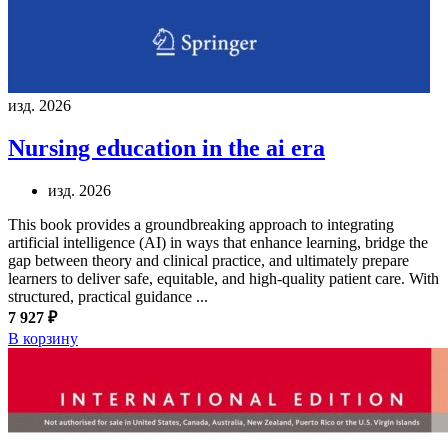
изд. 2026
Nursing education in the ai era
изд. 2026
This book provides a groundbreaking approach to integrating
artificial intelligence (AI) in ways that enhance learning, bridge the
gap between theory and clinical practice, and ultimately prepare
learners to deliver safe, equitable, and high-quality patient care. With
structured, practical guidance ...
7 927 ₽
В корзину