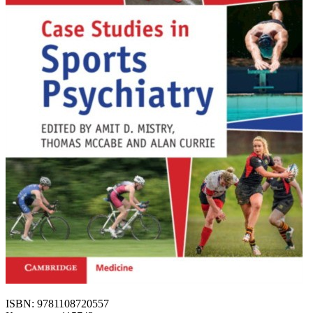
ISBN: 9781108720557