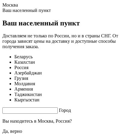
Москва
1.51 s. |
3.374
s.
Ваш населенный пункт
Ваш населенный пункт
Доставляем не только по России, но и в страны СНГ. От
города зависят цены на доставку и доступные способы
получения заказа.
Беларусь
Казахстан
Россия
Азербайджан
Грузия
Молдавия
Армения
Таджикистан
Кыргызстан
Город
Вы находитесь в
Москва, Россия?
Да, верно