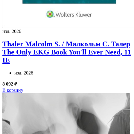
изд. 2026
Thaler Malcolm S. / Малкольм С. Талер
The Only EKG Book You'll Ever Need, 11
IE
изд. 2026
8 092 ₽
В корзину