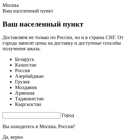
Москва
1.48 s. |
3.421
s.
Ваш населенный пункт
Ваш населенный пункт
Доставляем не только по России, но и в страны СНГ. От
города зависят цены на доставку и доступные способы
получения заказа.
Беларусь
Казахстан
Россия
Азербайджан
Грузия
Молдавия
Армения
Таджикистан
Кыргызстан
Город
Вы находитесь в
Москва, Россия?
Да, верно