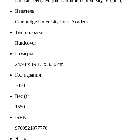
Duncan, Perry M. (old Dominion University, Virginia)
Издатель
Cambridge University Press Academ
Тип обложки
Hardcover
Размеры
24.94 x 19.13 x 3.30 cm
Год издания
2020
Вес (г)
1550
ISBN
9780521877770
Язык