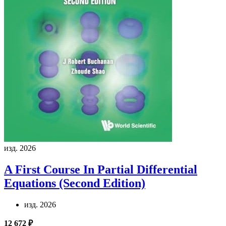
изд. 2026
A First Course In Partial Differential
Equations (Second Edition)
изд. 2026
12 672 ₽