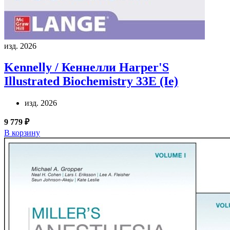
изд. 2026
Kennelly / Кеннелли
Harper'S
Illustrated Biochemistry 33E (Ie)
изд. 2026
9 779 ₽
В корзину