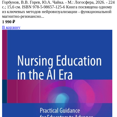
Горбунов, В.В. Горев, Ю.А. Чайка. - М.: Логосфера, 2026. - 224
с.; 15,6 см. ISBN 978-5-98657-125-6 Книга посвящена одному
из ключевых методов нейровизуализации - функциональной
магнитно-резонансно...
1 990 ₽
В корзину