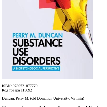
ISBN: 9780521877770
Код товара 115692
Duncan, Perry M. (old Dominion University, Virginia)