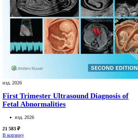
изд. 2026
First Trimester Ultrasound Diagnosis of
Fetal Abnormalities
изд. 2026
21 583 ₽
В корзину