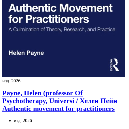
изд. 2026
Payne, Helen (professor Of
Psychotherapy, Universi / Хелен Пейн
Authentic movement for practitioners
изд. 2026