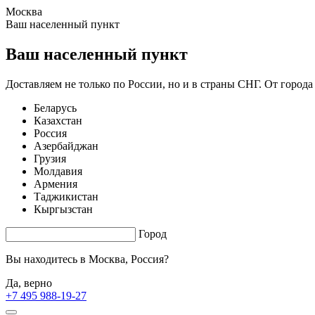
Москва
0.68 s. |
3.748
s.
Ваш населенный пункт
Ваш населенный пункт
Доставляем не только по России, но и в страны СНГ. От города
Беларусь
Казахстан
Россия
Азербайджан
Грузия
Молдавия
Армения
Таджикистан
Кыргызстан
Город
Вы находитесь в
Москва, Россия?
Да, верно
+7 495 988-19-27