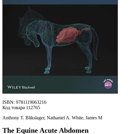
ISBN: 9781119063216
Код товара 112765
Anthony T. Blikslager, Nathaniel A. White, James M
The Equine Acute Abdomen