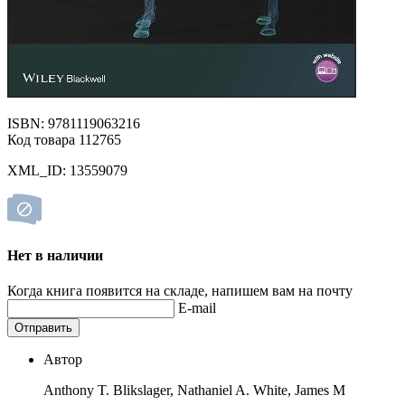
ISBN: 9781119063216
Код товара 112765
XML_ID: 13559079
Нет в наличии
Когда книга появится на складе, напишем вам на почту
E-mail
Отправить
Автор
Anthony T. Blikslager, Nathaniel A. White, James M