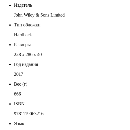
Издатель
John Wiley & Sons Limited
Тип обложки
Hardback
Размеры
228 x 286 x 40
Год издания
2017
Вес (г)
666
ISBN
9781119063216
Язык