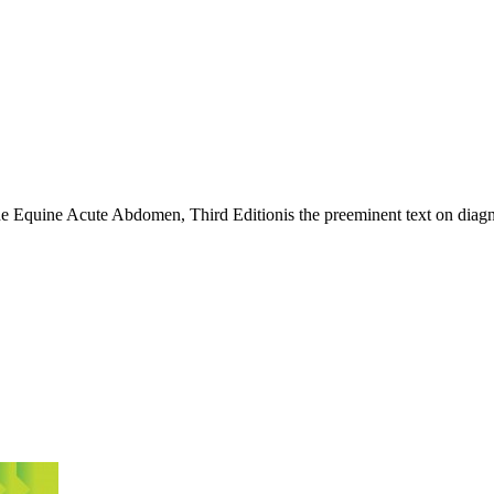
The Equine Acute Abdomen, Third Editionis the preeminent text on diagn