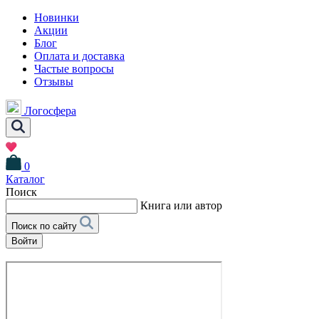
Новинки
Акции
Блог
Оплата и доставка
Частые вопросы
Отзывы
Логосфера
0
Каталог
Поиск
Книга или автор
Поиск по сайту
Войти