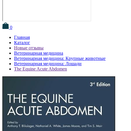
0
Главная
Каталог
Новые отзывы
Ветеринарная медицина
Ветеринарная медицина: Крупные животные
Ветеринарная медицина: Лошади
The Equine Acute Abdomen