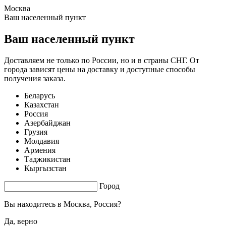
Москва
1.8 s. |
3.726
s.
Ваш населенный пункт
Ваш населенный пункт
Доставляем не только по России, но и в страны СНГ. От
города зависят цены на доставку и доступные способы
получения заказа.
Беларусь
Казахстан
Россия
Азербайджан
Грузия
Молдавия
Армения
Таджикистан
Кыргызстан
Город
Вы находитесь в
Москва, Россия?
Да, верно