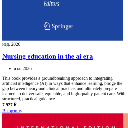
изд. 2026
Nursing education in the ai era
изд. 2026
This book provides a groundbreaking approach to integrating
artificial intelligence (AI) in ways that enhance learning, bridge the
gap between theory and clinical practice, and ultimately prepare
learners to deliver safe, equitable, and high-quality patient care. With
structured, practical guidance ...
7 927 ₽
В корзину