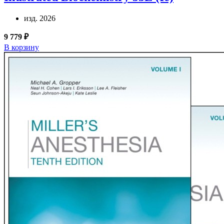
изд. 2026
9 779 ₽
В корзину