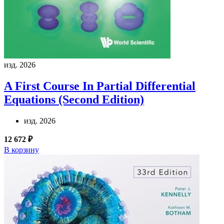
изд. 2026
A First Course In Partial Differential
Equations (Second Edition)
изд. 2026
12 672 ₽
В корзину