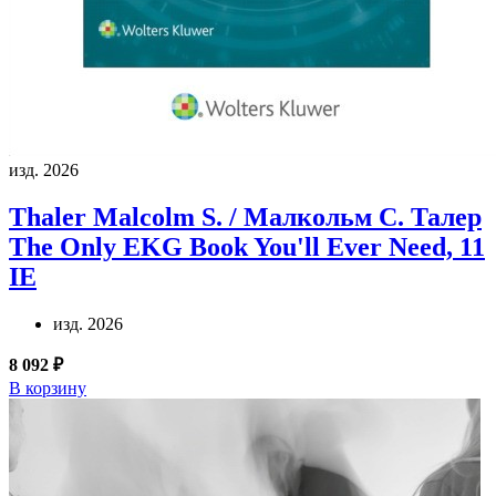
изд. 2026
Thaler Malcolm S. / Малкольм С. Талер
The Only EKG Book You'll Ever Need, 11
IE
изд. 2026
8 092 ₽
В корзину