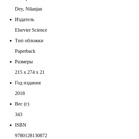
Dey, Nilanjan
Издатель
Elsevier Science
Тип обложки
Paperback
Размеры
215 x 274 x 21
Год издания
2018
Вес (г)
343
ISBN
9780128130872