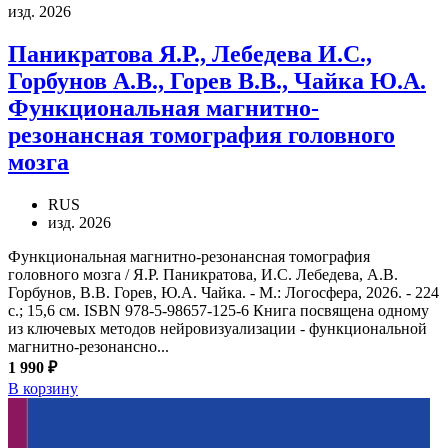
изд. 2026
Паникратова Я.Р., Лебедева И.С.,
Горбунов А.В., Горев В.В., Чайка Ю.А.
Функциональная магнитно-
резонансная томография головного
мозга
RUS
изд. 2026
Функциональная магнитно-резонансная томография
головного мозга / Я.Р. Паникратова, И.С. Лебедева, А.В.
Горбунов, В.В. Горев, Ю.А. Чайка. - М.: Логосфера, 2026. - 224
с.; 15,6 см. ISBN 978-5-98657-125-6 Книга посвящена одному
из ключевых методов нейровизуализации - функциональной
магнитно-резонансно...
1 990 ₽
В корзину