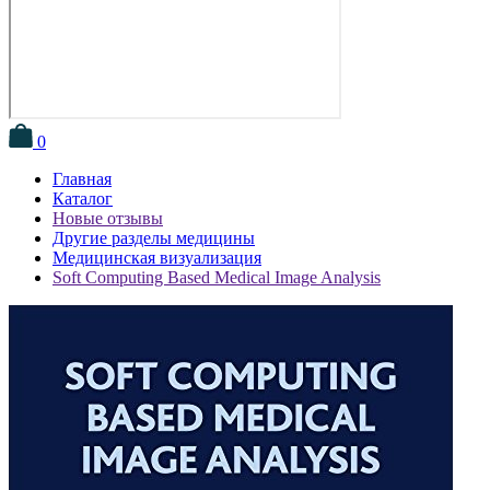
0
Главная
Каталог
Новые отзывы
Другие разделы медицины
Медицинская визуализация
Soft Computing Based Medical Image Analysis