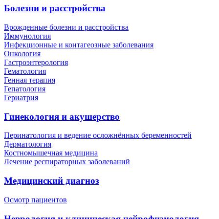
Болезни и расстройства
Врожденные болезни и расстройства
Иммунология
Инфекционные и контагеозные заболевания
Онкология
Гастроэнтерология
Гематология
Генная терапия
Гепатология
Гериатрия
Гинекология и акушерство
Перинатология и ведение осложнённых беременностей
Дерматология
Костномышечная медицина
Лечение респираторных заболеваний
Медицинский диагноз
Осмотр пациентов
Неврология и клиническая нейрофизиология