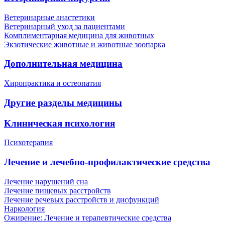
Ветеринарные анастетики
Ветеринарный уход за пациентами
Комплиментарная медицина для животных
Экзотические животные и животные зоопарка
Дополнительная медицина
Хиропрактика и остеопатия
Другие разделы медицины
Клиническая психология
Психотерапия
Лечение и лечебно-профилактические средства
Лечение нарушений сна
Лечение пищевых расстройств
Лечение речевых расстройств и дисфункций
Наркология
Ожирение: Лечение и терапевтические средства