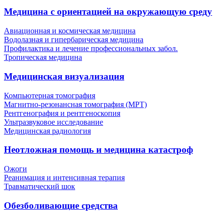
Медицина с ориентацией на окружающую среду
Авиационная и космическая медицина
Водолазная и гипербарическая медицина
Профилактика и лечение профессиональных забол.
Тропическая медицина
Медицинская визуализация
Компьютерная томография
Магнитно-резонансная томография (МРТ)
Рентгенография и рентгеноскопия
Ультразвуковое исследование
Медицинская радиология
Неотложная помощь и медицина катастроф
Ожоги
Реанимация и интенсивная терапия
Травматический шок
Обезболивающие средства