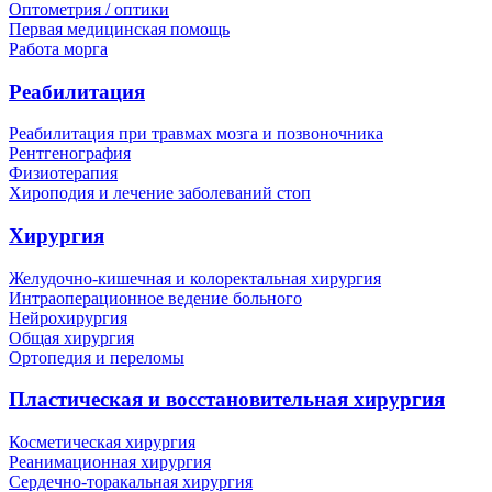
Оптометрия / оптики
Первая медицинская помощь
Работа морга
Реабилитация
Реабилитация при травмах мозга и позвоночника
Рентгенография
Физиотерапия
Хироподия и лечение заболеваний стоп
Хирургия
Желудочно-кишечная и колоректальная хирургия
Интраоперационное ведение больного
Нейрохирургия
Общая хирургия
Ортопедия и переломы
Пластическая и восстановительная хирургия
Косметическая хирургия
Реанимационная хирургия
Сердечно-торакальная хирургия