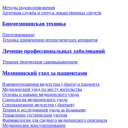
Методы родовспоможения
Аптечная служба и отпуск лекарственных средств
Биомедицинская техника
Протезирование
Техника применения ортопедических аппаратов
Лечение профессиональных заболеваний
Терапия творческим самовыражением
Медицинский уход за пациентами
Взаимоотношения медсестры (-брата) и пациента
Медицинский уход по месту жительства
Основы и навыки медицинского ухода
Социология медицинского ухода
Специализации медсестер (-братьев)
Теория и исследования ухода за больными
Управление сестринским уходом
Фармакология для среднего медицинского персонала
Медицинское консультирование