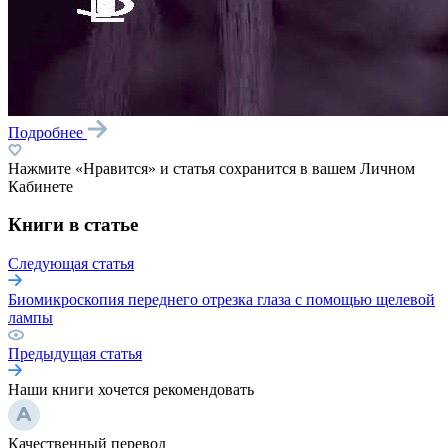
Подробнее
Нажмите «Нравится» и статья сохранится в вашем Личном
Кабинете
Книги в статье
Следующая статья
Биомикроскопия переднего отрезка глаза с помощью щелевой
лампы
Предыдущая статья
Наши книги хочется рекомендовать
Качественный перевод