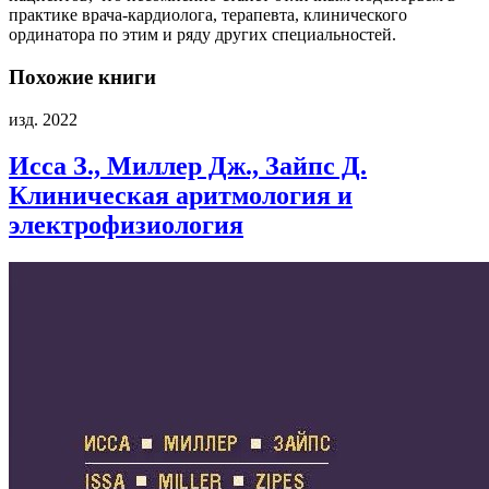
практике врача-кардиолога, терапевта, клинического
ординатора по этим и ряду других специальностей.
Похожие книги
изд. 2022
Исса З., Миллер Дж., Зайпс Д.
Клиническая аритмология и
электрофизиология