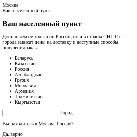
Москва
0.17 s. |
3.317
s.
Ваш населенный пункт
Ваш населенный пункт
Доставляем не только по России, но и в страны СНГ. От
города зависят цены на доставку и доступные способы
получения заказа.
Беларусь
Казахстан
Россия
Азербайджан
Грузия
Молдавия
Армения
Таджикистан
Кыргызстан
Город
Вы находитесь в
Москва, Россия?
Да, верно