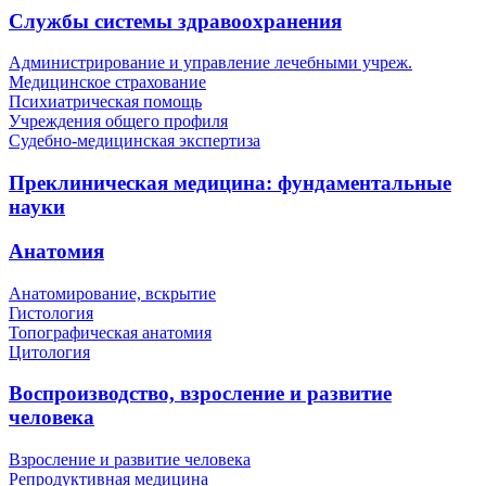
Службы системы здравоохранения
Администрирование и управление лечебными учреж.
Медицинское страхование
Психиатрическая помощь
Учреждения общего профиля
Судебно-медицинская экспертиза
Преклиническая медицина: фундаментальные
науки
Анатомия
Анатомирование, вскрытие
Гистология
Топографическая анатомия
Цитология
Воспроизводство, взросление и развитие
человека
Взросление и развитие человека
Репродуктивная медицина