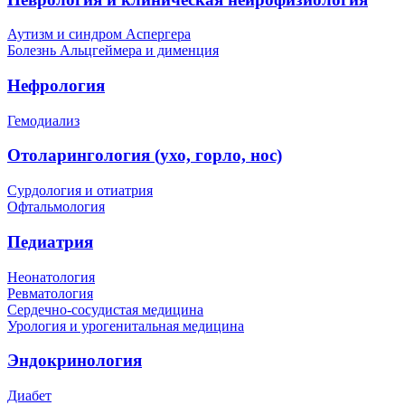
Аутизм и синдром Аспергера
Болезнь Альцгеймера и дименция
Нефрология
Гемодиализ
Отоларингология (ухо, горло, нос)
Сурдология и отиатрия
Офтальмология
Педиатрия
Неонатология
Ревматология
Сердечно-сосудистая медицина
Урология и урогенитальная медицина
Эндокринология
Диабет