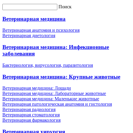
Поиск
Ветеринарная медицина
Ветеринарная анатомия и психология
Ветеринарная диетология
Ветеринарная медицина: Инфекционные
заболевания
Бактериология, вирусология, паразитология
Ветеринарная медицина: Крупные животные
Ветеринарная медицина: Лошади
Ветеринарная медицина: Лабораторные животные
Ветеринарная медицина: Маленькие животные
Ветеринарная патологическая анатомия и гистология
Ветеринарная радиология
Ветеринарная стоматология
Ветеринарная фармакология
Ветеринарная хирургия