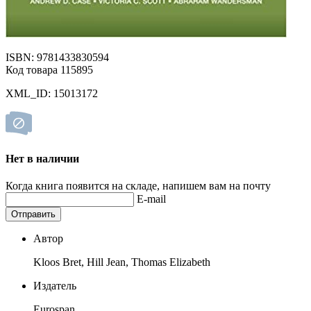
ISBN: 9781433830594
Код товара 115895
XML_ID: 15013172
Нет в наличии
Когда книга появится на складе, напишем вам на почту
E-mail
Отправить
Автор
Kloos Bret, Hill Jean, Thomas Elizabeth
Издатель
Eurospan