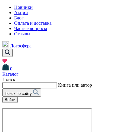
Новинки
Акции
Блог
Оплата и доставка
Частые вопросы
Отзывы
Логосфера
0
Каталог
Поиск
Книга или автор
Поиск по сайту
Войти