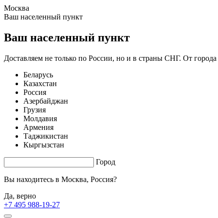
Москва
1.2 s. |
3.107
s.
Ваш населенный пункт
Ваш населенный пункт
Доставляем не только по России, но и в страны СНГ. От города
Беларусь
Казахстан
Россия
Азербайджан
Грузия
Молдавия
Армения
Таджикистан
Кыргызстан
Город
Вы находитесь в
Москва, Россия?
Да, верно
+7 495 988-19-27