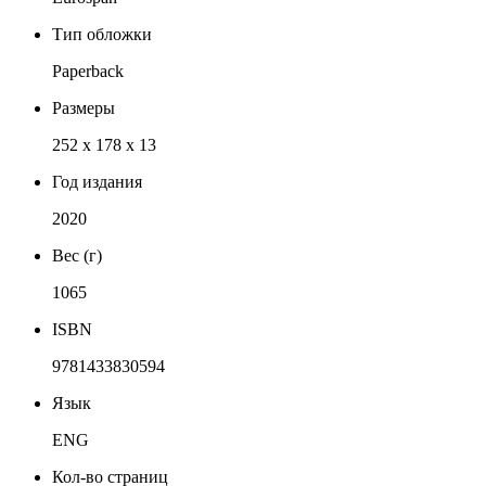
Тип обложки
Paperback
Размеры
252 x 178 x 13
Год издания
2020
Вес (г)
1065
ISBN
9781433830594
Язык
ENG
Кол-во страниц