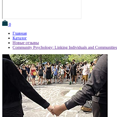
0
Главная
Каталог
Новые отзывы
Community Psychology: Linking Individuals and Communities