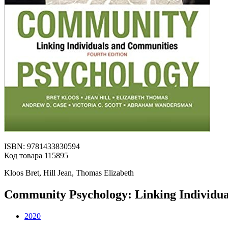
ISBN: 9781433830594
Код товара 115895
Kloos Bret, Hill Jean, Thomas Elizabeth
Community Psychology: Linking Individu
2020