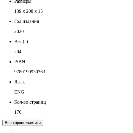
Размеры
139 x 208 x 15
Год издания
2020
Вес (г)
204
ISBN
9780190930363
Язык
ENG
Кол-во страниц
176
Все характеристики