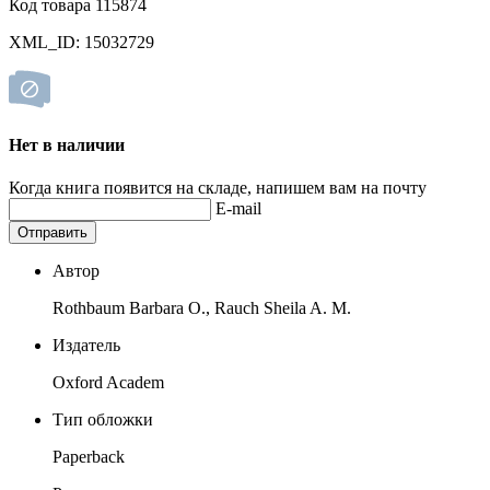
Код товара 115874
XML_ID: 15032729
Нет в наличии
Когда книга появится на складе, напишем вам на почту
E-mail
Отправить
Автор
Rothbaum Barbara O., Rauch Sheila A. M.
Издатель
Oxford Academ
Тип обложки
Paperback