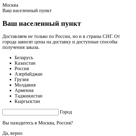
Москва
1.51 s. |
3.176
s.
Ваш населенный пункт
Ваш населенный пункт
Доставляем не только по России, но и в страны СНГ. От
города зависят цены на доставку и доступные способы
получения заказа.
Беларусь
Казахстан
Россия
Азербайджан
Грузия
Молдавия
Армения
Таджикистан
Кыргызстан
Город
Вы находитесь в
Москва, Россия?
Да, верно