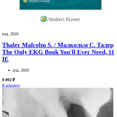
изд. 2026
Thaler Malcolm S. / Малкольм С. Талер
The Only EKG Book You'll Ever Need, 11
IE
изд. 2026
8 092 ₽
В корзину