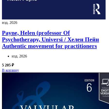
изд. 2026
Payne, Helen (professor Of
Psychotherapy, Universi / Хелен Пейн
Authentic movement for practitioners
изд. 2026
5 205 ₽
В корзину