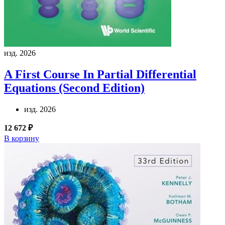
изд. 2026
A First Course In Partial Differential
Equations (Second Edition)
изд. 2026
12 672 ₽
В корзину