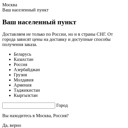
Москва
0.67 s. |
2.581
s.
Ваш населенный пункт
Ваш населенный пункт
Доставляем не только по России, но и в страны СНГ. От
города зависят цены на доставку и доступные способы
получения заказа.
Беларусь
Казахстан
Россия
Азербайджан
Грузия
Молдавия
Армения
Таджикистан
Кыргызстан
Город
Вы находитесь в
Москва, Россия?
Да, верно