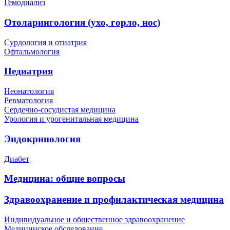
Гемодиализ
Отоларингология (ухо, горло, нос)
Сурдология и отиатрия
Офтальмология
Педиатрия
Неонатология
Ревматология
Сердечно-сосудистая медицина
Урология и урогенитальная медицина
Эндокринология
Диабет
Медицина: общие вопросы
Здравоохранение и профилактическая медицина
Индивидуальное и общественное здравоохранение
Медицинское обследование