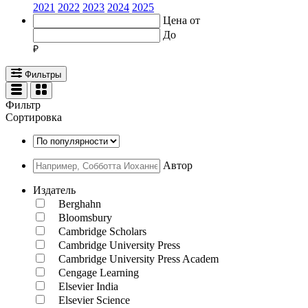
2021
2022
2023
2024
2025
Цена от
До
Фильтры
Фильтр
Сортировка
Автор
Издатель
Berghahn
Bloomsbury
Cambridge Scholars
Cambridge University Press
Cambridge University Press Academ
Cengage Learning
Elsevier India
Elsevier Science