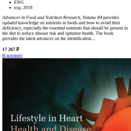
ENG
изд. 2018
Advances in Food and Nutrition Research, Volume 84
provides
updated knowledge on nutrients in foods and how to avoid their
deficiency, especially the essential nutrients that should be present in
the diet to reduce disease risk and optimize health. The book
provides the latest advances on the identification...
17 267 ₽
В корзину