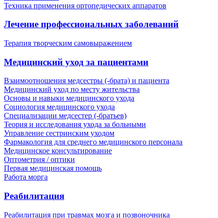
Техника применения ортопедических аппаратов
Лечение профессиональных заболеваний
Терапия творческим самовыражением
Медицинский уход за пациентами
Взаимоотношения медсестры (-брата) и пациента
Медицинский уход по месту жительства
Основы и навыки медицинского ухода
Социология медицинского ухода
Специализации медсестер (-братьев)
Теория и исследования ухода за больными
Управление сестринским уходом
Фармакология для среднего медицинского персонала
Медицинское консультирование
Оптометрия / оптики
Первая медицинская помощь
Работа морга
Реабилитация
Реабилитация при травмах мозга и позвоночника