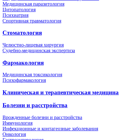
Медицинская паразитология
Цитопатология
Психиатрия
Спортивная травматология
Стоматология
Челюстно-лицевая хирургия
Судебно-медицинская экспертиза
Фармакология
Медицинская токсикология
Психофармакология
Клиническая и терапевтическая медицина
Болезни и расстройства
Врожденные болезни и расстройства
Иммунология
Инфекционные и контагеозные заболевания
Онкология
Гастроэнтерология