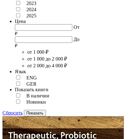
2023
2024
2025
Цена
От
До
от 1 000 ₽
от 1 000 до 2 000 ₽
от 2 000 до 4 000 ₽
Язык
ENG
GER
Показать книги
В наличии
Новинки
Сбросить
Показать