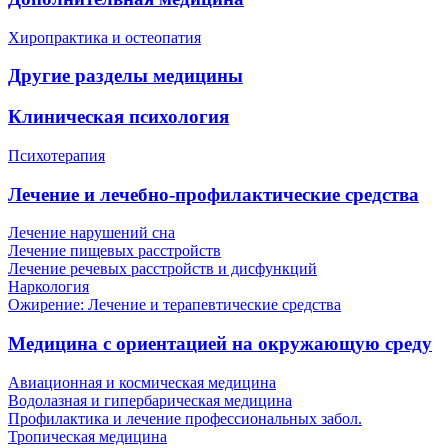
Хиропрактика и остеопатия
Другие разделы медицины
Клиническая психология
Психотерапия
Лечение и лечебно-профилактические средства
Лечение нарушений сна
Лечение пищевых расстройств
Лечение речевых расстройств и дисфункций
Наркология
Ожирение: Лечение и терапевтические средства
Медицина с ориентацией на окружающую среду
Авиационная и космическая медицина
Водолазная и гипербарическая медицина
Профилактика и лечение профессиональных забол.
Тропическая медицина