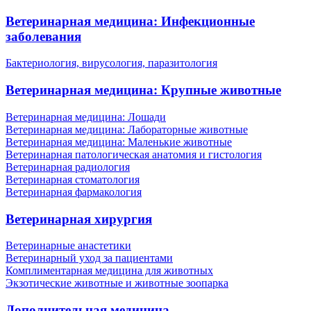
Ветеринарная медицина: Инфекционные
заболевания
Бактериология, вирусология, паразитология
Ветеринарная медицина: Крупные животные
Ветеринарная медицина: Лошади
Ветеринарная медицина: Лабораторные животные
Ветеринарная медицина: Маленькие животные
Ветеринарная патологическая анатомия и гистология
Ветеринарная радиология
Ветеринарная стоматология
Ветеринарная фармакология
Ветеринарная хирургия
Ветеринарные анастетики
Ветеринарный уход за пациентами
Комплиментарная медицина для животных
Экзотические животные и животные зоопарка
Дополнительная медицина