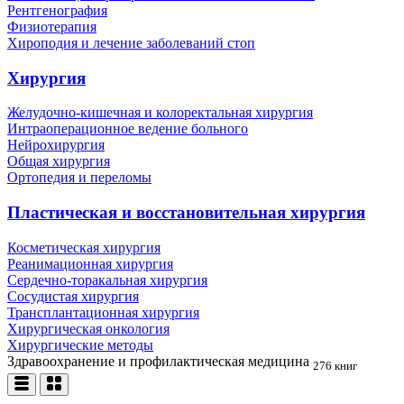
Рентгенография
Физиотерапия
Хироподия и лечение заболеваний стоп
Хирургия
Желудочно-кишечная и колоректальная хирургия
Интраоперационное ведение больного
Нейрохирургия
Общая хирургия
Ортопедия и переломы
Пластическая и восстановительная хирургия
Косметическая хирургия
Реанимационная хирургия
Сердечно-торакальная хирургия
Сосудистая хирургия
Трансплантационная хирургия
Хирургическая онкология
Хирургические методы
Здравоохранение и профилактическая медицина
276 книг