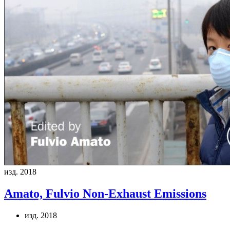
изд. 2018
Amato, Fulvio
Non-Exhaust Emissions
изд. 2018