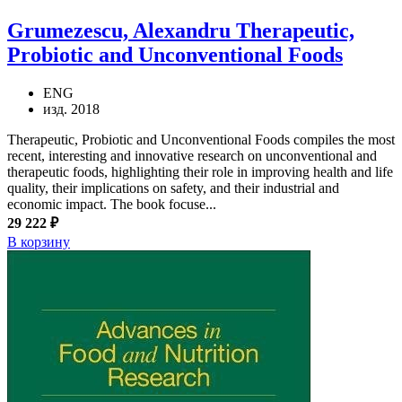
Grumezescu, Alexandru
Therapeutic,
Probiotic and Unconventional Foods
ENG
изд. 2018
Therapeutic, Probiotic and Unconventional Foods compiles the most
recent, interesting and innovative research on unconventional and
therapeutic foods, highlighting their role in improving health and life
quality, their implications on safety, and their industrial and
economic impact. The book focuse...
29 222 ₽
В корзину