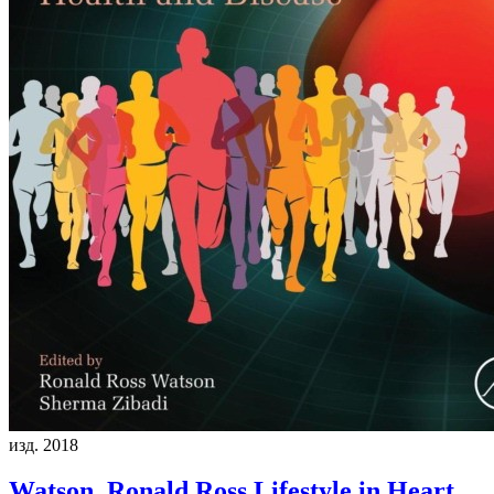
изд. 2018
Watson, Ronald Ross
Lifestyle in Heart