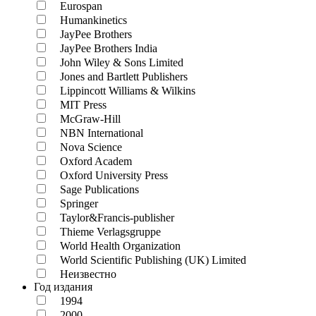
Eurospan
Humankinetics
JayPee Brothers
JayPee Brothers India
John Wiley & Sons Limited
Jones and Bartlett Publishers
Lippincott Williams & Wilkins
MIT Press
McGraw-Hill
NBN International
Nova Science
Oxford Academ
Oxford University Press
Sage Publications
Springer
Taylor&Francis-publisher
Thieme Verlagsgruppe
World Health Organization
World Scientific Publishing (UK) Limited
Неизвестно
Год издания
1994
2000