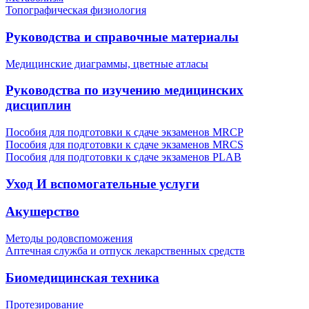
Топографическая физиология
Руководства и справочные материалы
Медицинские диаграммы, цветные атласы
Руководства по изучению медицинских
дисциплин
Пособия для подготовки к сдаче экзаменов MRCP
Пособия для подготовки к сдаче экзаменов MRCS
Пособия для подготовки к сдаче экзаменов PLAB
Уход И вспомогательные услуги
Акушерство
Методы родовспоможения
Аптечная служба и отпуск лекарственных средств
Биомедицинская техника
Протезирование