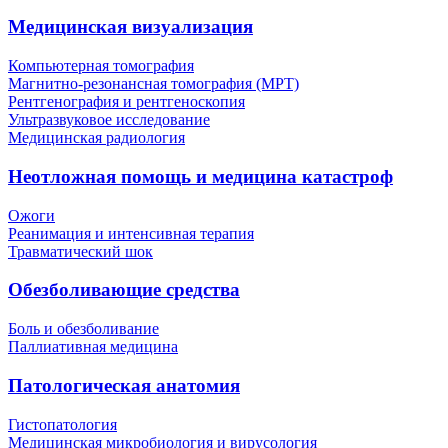
Медицинская визуализация
Компьютерная томография
Магнитно-резонансная томография (МРТ)
Рентгенография и рентгеноскопия
Ультразвуковое исследование
Медицинская радиология
Неотложная помощь и медицина катастроф
Ожоги
Реанимация и интенсивная терапия
Травматический шок
Обезболивающие средства
Боль и обезболивание
Паллиативная медицина
Патологическая анатомия
Гистопатология
Медицинская микробиология и вирусология