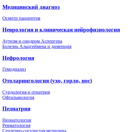
Медицинский диагноз
Осмотр пациентов
Неврология и клиническая нейрофизиология
Аутизм и синдром Аспергера
Болезнь Альцгеймера и дименция
Нефрология
Гемодиализ
Отоларингология (ухо, горло, нос)
Сурдология и отиатрия
Офтальмология
Педиатрия
Неонатология
Ревматология
Сердечно-сосудистая медицина