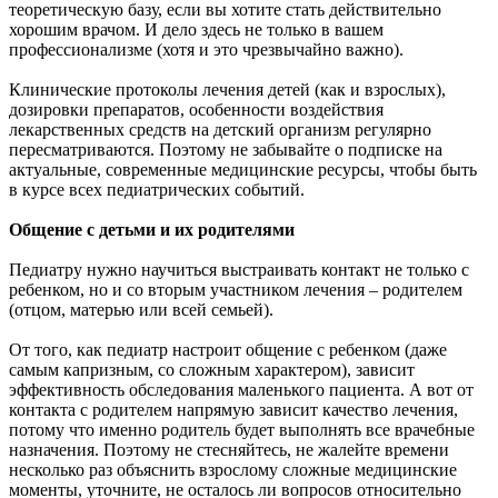
теоретическую базу, если вы хотите стать действительно
хорошим врачом. И дело здесь не только в вашем
профессионализме (хотя и это чрезвычайно важно).
Клинические протоколы лечения детей (как и взрослых),
дозировки препаратов, особенности воздействия
лекарственных средств на детский организм регулярно
пересматриваются. Поэтому не забывайте о подписке на
актуальные, современные медицинские ресурсы, чтобы быть
в курсе всех педиатрических событий.
Общение с детьми и их родителями
Педиатру нужно научиться выстраивать контакт не только с
ребенком, но и со вторым участником лечения – родителем
(отцом, матерью или всей семьей).
От того, как педиатр настроит общение с ребенком (даже
самым капризным, со сложным характером), зависит
эффективность обследования маленького пациента. А вот от
контакта с родителем напрямую зависит качество лечения,
потому что именно родитель будет выполнять все врачебные
назначения. Поэтому не стесняйтесь, не жалейте времени
несколько раз объяснить взрослому сложные медицинские
моменты, уточните, не осталось ли вопросов относительно