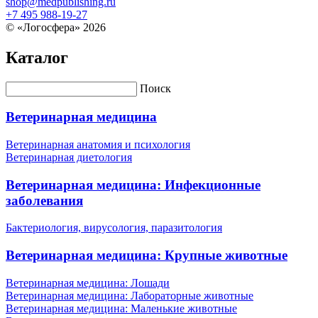
shop@medpublishing.ru
+7 495 988-19-27
© «Логосфера» 2026
Каталог
Поиск
Ветеринарная медицина
Ветеринарная анатомия и психология
Ветеринарная диетология
Ветеринарная медицина: Инфекционные
заболевания
Бактериология, вирусология, паразитология
Ветеринарная медицина: Крупные животные
Ветеринарная медицина: Лошади
Ветеринарная медицина: Лабораторные животные
Ветеринарная медицина: Маленькие животные