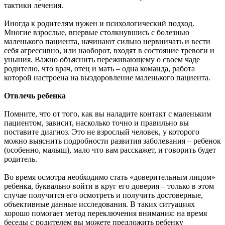
тактики лечения.
Иногда к родителям нужен и психологический подход.
Многие взрослые, впервые столкнувшись с болезнью
маленького пациента, начинают сильно нервничать и вести
себя агрессивно, или наоборот, входят в состояние тревоги и
уныния. Важно объяснить переживающему о своем чаде
родителю, что врач, отец и мать – одна команда, работа
которой настроена на выздоровление маленького пациента.
Отвлечь ребенка
Помните, что от того, как вы наладите контакт с маленьким
пациентом, зависит, насколько точно и правильно вы
поставите диагноз. Это не взрослый человек, у которого
можно выяснить подробности развития заболевания – ребенок
(особенно, малыш), мало что вам расскажет, и говорить будет
родитель.
Во время осмотра необходимо стать «доверительным лицом»
ребенка, буквально войти в круг его доверия – только в этом
случае получится его осмотреть и получить достоверные,
объективные данные исследования. В таких ситуациях
хорошо помогает метод переключения внимания: на время
беседы с родителем вы можете предложить ребенку