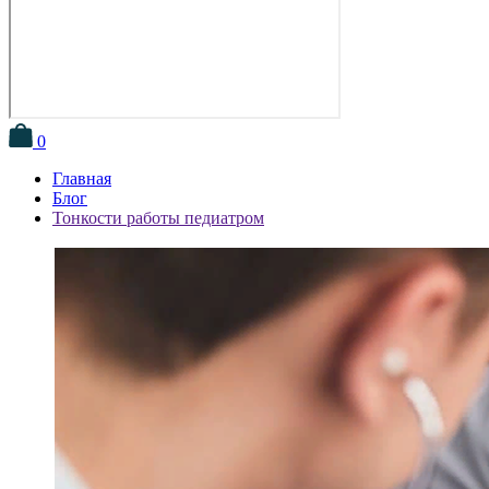
0
Главная
Блог
Тонкости работы педиатром