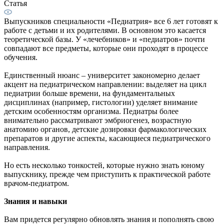
Статья
Выпускников специальности «Педиатрия» все 6 лет готовят к
работе с детьми и их родителями. В основном это касается
теоретической базы. У «лечебников» и «педиатров» почти
совпадают все предметы, которые они проходят в процессе
обучения.
Единственный нюанс – университет закономерно делает
акцент на педиатрическом направлении: выделяет на цикл
педиатрии больше времени, на фундаментальных
дисциплинах (например, гистологии) уделяет внимание
детским особенностям организма. Педиатры более
внимательно рассматривают эмбриогенез, возрастную
анатомию органов, детские дозировки фармакологических
препаратов и другие аспекты, касающиеся педиатрического
направления.
Но есть несколько тонкостей, которые нужно знать юному
выпускнику, прежде чем приступить к практической работе
врачом-педиатром.
Знания и навыки
Вам придется регулярно обновлять знания и пополнять свою