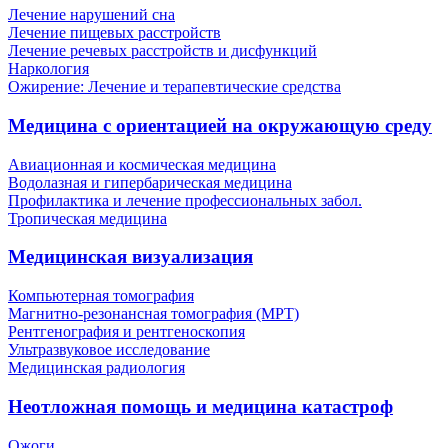
Лечение нарушений сна
Лечение пищевых расстройств
Лечение речевых расстройств и дисфункций
Наркология
Ожирение: Лечение и терапевтические средства
Медицина с ориентацией на окружающую среду
Авиационная и космическая медицина
Водолазная и гипербарическая медицина
Профилактика и лечение профессиональных забол.
Тропическая медицина
Медицинская визуализация
Компьютерная томография
Магнитно-резонансная томография (МРТ)
Рентгенография и рентгеноскопия
Ультразвуковое исследование
Медицинская радиология
Неотложная помощь и медицина катастроф
Ожоги