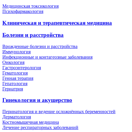
Медицинская токсикология
Психофармакология
Клиническая и терапевтическая медицина
Болезни и расстройства
Врожденные болезни и расстройства
Иммунология
Инфекционные и контагеозные заболевания
Онкология
Гастроэнтерология
Гематология
Генная терапия
Гепатология
Гериатрия
Гинекология и акушерство
Перинатология и ведение осложнённых беременностей
Дерматология
Костномышечная медицина
Лечение респираторных заболеваний