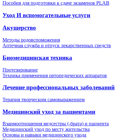
Пособия для подготовки к сдаче экзаменов PLAB
Уход И вспомогательные услуги
Акушерство
Методы родовспоможения
Аптечная служба и отпуск лекарственных средств
Биомедицинская техника
Протезирование
Техника применения ортопедических аппаратов
Лечение профессиональных заболеваний
Терапия творческим самовыражением
Медицинский уход за пациентами
Взаимоотношения медсестры (-брата) и пациента
Медицинский уход по месту жительства
Основы и навыки медицинского ухода