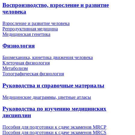
Воспроизводство, взросление и развитие
человека
Взросление и развитие человека
Репродуктивная медицина
Медицинская генетика
Физиология
Биомеханика, кинетика движения человека
Клеточная физиология
Метаболизм
Топографическая физиология
Руководства и справочные материалы
Медицинские диаграммы, цветные атласы
Руководства по изучению медицинских
дисциплин
Пособия для подготовки к сдаче экзаменов MRCP
Пособия для подготовки к сдаче экзаменов MRCS