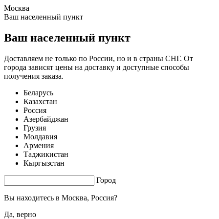
Москва
0.35 s. |
2.273
s.
Ваш населенный пункт
Ваш населенный пункт
Доставляем не только по России, но и в страны СНГ. От
города зависят цены на доставку и доступные способы
получения заказа.
Беларусь
Казахстан
Россия
Азербайджан
Грузия
Молдавия
Армения
Таджикистан
Кыргызстан
Город
Вы находитесь в
Москва, Россия?
Да, верно