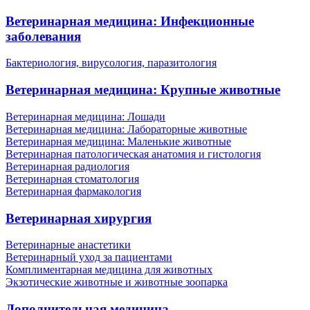
Ветеринарная медицина: Инфекционные
заболевания
Бактериология, вирусология, паразитология
Ветеринарная медицина: Крупные животные
Ветеринарная медицина: Лошади
Ветеринарная медицина: Лабораторные животные
Ветеринарная медицина: Маленькие животные
Ветеринарная патологическая анатомия и гистология
Ветеринарная радиология
Ветеринарная стоматология
Ветеринарная фармакология
Ветеринарная хирургия
Ветеринарные анастетики
Ветеринарный уход за пациентами
Комплиментарная медицина для животных
Экзотические животные и животные зоопарка
Дополнительная медицина