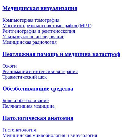
Медицинская визуализация
Компьютерная томография
Магнитно-резонансная томография (МРТ)
Рентгенография и рентгеноскопия
Ультразвуковое исследование
Медицинская радиология
Неотложная помощь и медицина катастроф
Ожоги
Реанимация и интенсивная терапия
Травматический шок
Обезболивающие средства
Боль и обезболивание
Паллиативная медицина
Патологическая анатомия
Гистопатология
Медицинская микробиология и вирусология