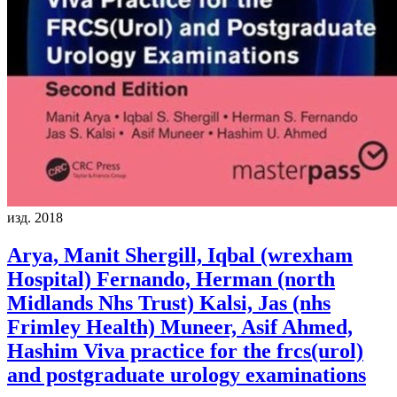
изд. 2018
Arya, Manit Shergill, Iqbal (wrexham
Hospital) Fernando, Herman (north
Midlands Nhs Trust) Kalsi, Jas (nhs
Frimley Health) Muneer, Asif Ahmed,
Hashim
Viva practice for the frcs(urol)
and postgraduate urology examinations