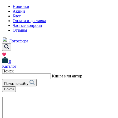
Новинки
Акции
Блог
Оплата и доставка
Частые вопросы
Отзывы
Логосфера
0
Каталог
Поиск
Книга или автор
Поиск по сайту
Войти