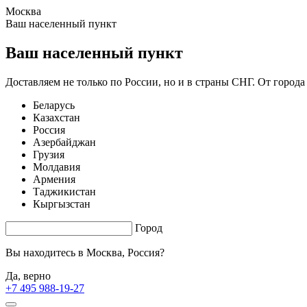
Москва
3.33 s. |
5.75
s.
Ваш населенный пункт
Ваш населенный пункт
Доставляем не только по России, но и в страны СНГ. От города
Беларусь
Казахстан
Россия
Азербайджан
Грузия
Молдавия
Армения
Таджикистан
Кыргызстан
Город
Вы находитесь в
Москва, Россия?
Да, верно
+7 495 988-19-27