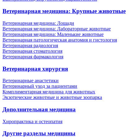
Ветеринарная медицина: Крупные животные
Ветеринарная медицина: Лошади
Ветеринарная медицина: Лабораторные животные
Ветеринарная медицина: Маленькие животные
Ветеринарная патологическая анатомия и гистология
Ветеринарная радиология
Ветеринарная стоматология
Ветеринарная фармакология
Ветеринарная хирургия
Ветеринарные анастетики
Ветеринарный уход за пациентами
Комплиментарная медицина для животных
Экзотические животные и животные зоопарка
Дополнительная медицина
Хиропрактика и остеопатия
Другие разделы медицины