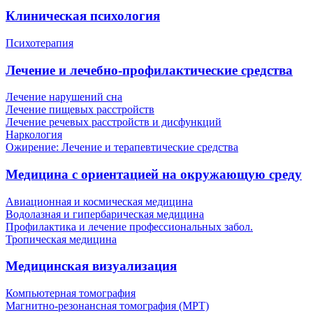
Клиническая психология
Психотерапия
Лечение и лечебно-профилактические средства
Лечение нарушений сна
Лечение пищевых расстройств
Лечение речевых расстройств и дисфункций
Наркология
Ожирение: Лечение и терапевтические средства
Медицина с ориентацией на окружающую среду
Авиационная и космическая медицина
Водолазная и гипербарическая медицина
Профилактика и лечение профессиональных забол.
Тропическая медицина
Медицинская визуализация
Компьютерная томография
Магнитно-резонансная томография (МРТ)