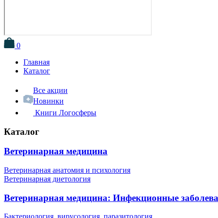
0
Главная
Каталог
Все акции
Новинки
Книги Логосферы
Каталог
Ветеринарная медицина
Ветеринарная анатомия и психология
Ветеринарная диетология
Ветеринарная медицина: Инфекционные заболев
Бактериология, вирусология, паразитология