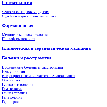
Стоматология
Челюстно-лицевая хирургия
Судебно-медицинская экспертиза
Фармакология
Медицинская токсикология
Психофармакология
Клиническая и терапевтическая медицина
Болезни и расстройства
Врожденные болезни и расстройства
Иммунология
Инфекционные и контагеозные заболевания
Онкология
Гастроэнтерология
Гематология
Генная терапия
Гепатология
Гериатрия